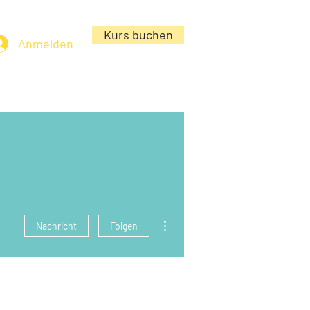
Kurs buchen
Anmelden
Weitere Optionen
Nachricht
Folgen