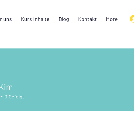
r uns
Kurs Inhalte
Blog
Kontakt
More
 Kim
0
Gefolgt