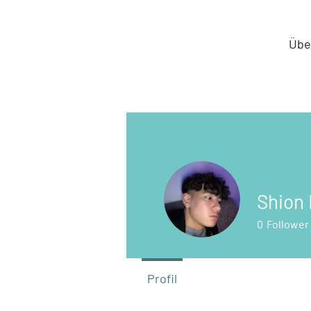
Übe
Shion
0
Follower
Profil