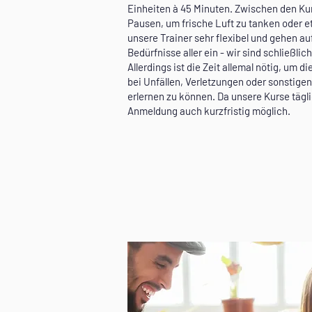
Einheiten à 45 Minuten. Zwischen den Ku
Pausen, um frische Luft zu tanken oder e
unsere Trainer sehr flexibel und gehen a
Bedürfnisse aller ein - wir sind schließlich
Allerdings ist die Zeit allemal nötig, um di
bei Unfällen, Verletzungen oder sonstigen
erlernen zu können. Da unsere Kurse täglic
Anmeldung auch kurzfristig möglich.