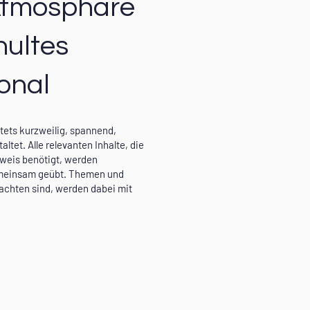
Atmosphäre
hultes
onal
stets kurzweilig, spannend,
altet. Alle relevanten Inhalte, die
hweis benötigt, werden
emeinsam geübt. Themen und
beachten sind, werden dabei mit