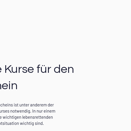
e Kurse für den
hein
cheins ist unter anderem der
urses notwendig. In nur einem
lle wichtigen lebensrettenden
tsituation wichtig sind.