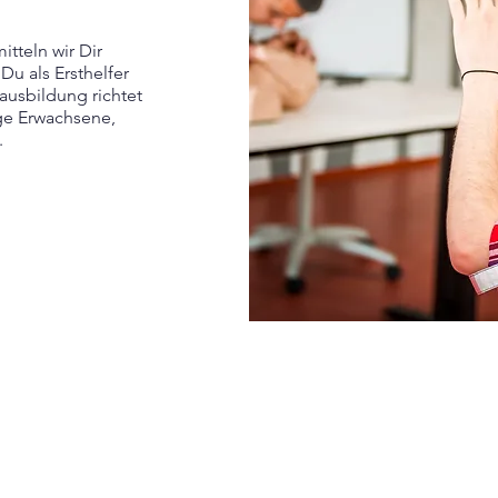
tteln wir Dir
Du als Ersthelfer
dausbildung richtet
nge Erwachsene,
.