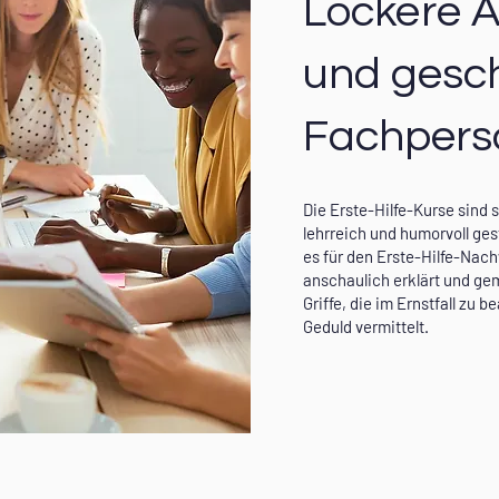
Lockere 
und gesc
Fachpers
Die Erste-Hilfe-Kurse sind 
lehrreich und humorvoll gest
es für den Erste-Hilfe-Nac
anschaulich erklärt und g
Griffe, die im Ernstfall zu 
Geduld vermittelt.