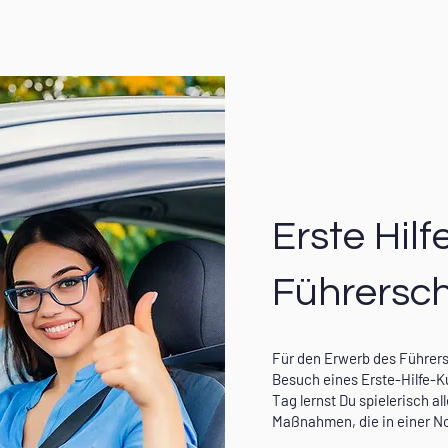
Erste Hilf
Führersc
Für den Erwerb des Führers
Besuch eines Erste-Hilfe-K
Tag lernst Du spielerisch a
Maßnahmen, die in einer No