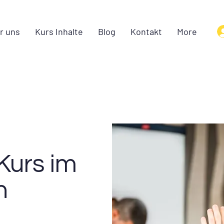
r uns
Kurs Inhalte
Blog
Kontakt
More
Kurs im
n