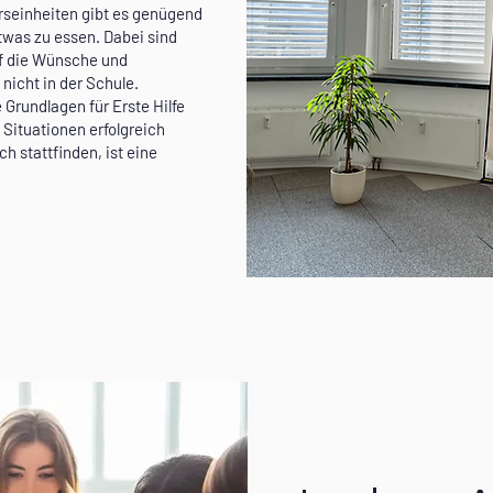
rseinheiten gibt es genügend
twas zu essen. Dabei sind
uf die Wünsche und
 nicht in der Schule.
e Grundlagen für Erste Hilfe
 Situationen erfolgreich
h stattfinden, ist eine