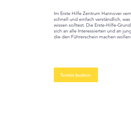
Im Erste Hilfe Zentrum Hannover vermi
schnell und einfach verständlich, was 
wissen solltest. Die Erste-Hilfe-Grun
sich an alle Interessierten und an ju
die den Führerschein machen wollen
Termin buchen