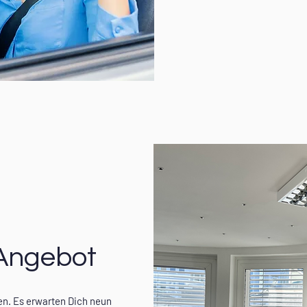
Angebot
en. Es erwarten Dich neun