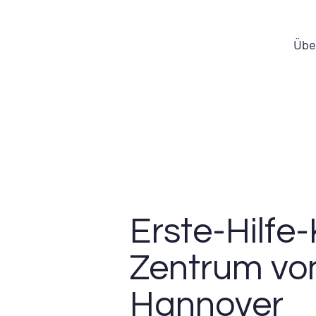
Übe
Erste-Hilfe-
Zentrum vo
Hannover