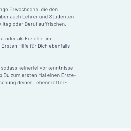
junge Erwachsene, die den
aber auch Lehrer und Studenten
lltag oder Beruf auffrischen.
st oder als Erzieher im
Ersten Hilfe für Dich ebenfalls
, sodass keinerlei Vorkenntnisse
ob Du zum ersten Mal einen Erste-
ischung deiner Lebensretter-