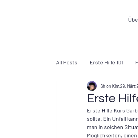
Übe
All Posts
Erste Hilfe 101
F
Shion Kim
29. März
Erste Hil
Erste Hilfe Kurs Garb
sollte. Ein Unfall ka
man in solchen Situa
Möglichkeiten, einen