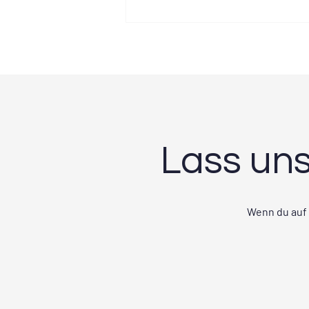
Erste Hilfe Kurs Wedemark
Lass un
Wenn du auf 