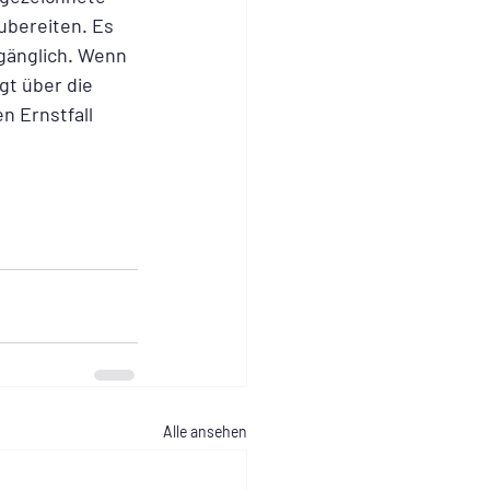
ubereiten. Es 
ugänglich. Wenn 
gt über die 
 Ernstfall 
Alle ansehen