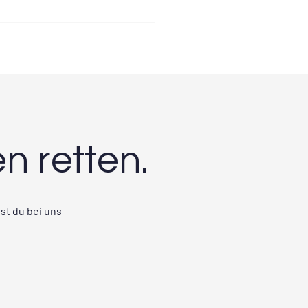
 retten.
st du bei uns