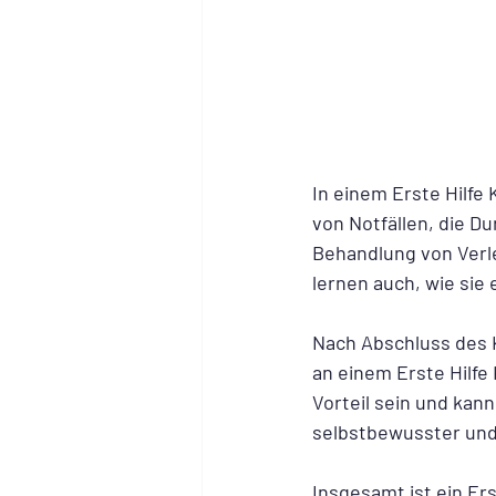
In einem Erste Hilf
von Notfällen, die 
Behandlung von Verl
lernen auch, wie sie
Nach Abschluss des Ku
an einem Erste Hilfe
Vorteil sein und kan
selbstbewusster und 
Insgesamt ist ein Er