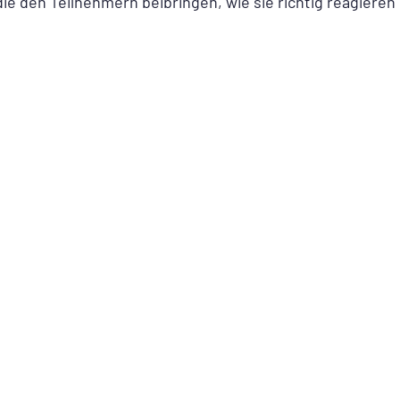
die den Teilnehmern beibringen, wie sie richtig reagieren