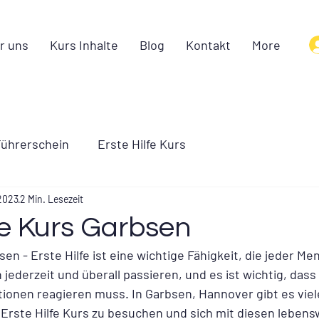
r uns
Kurs Inhalte
Blog
Kontakt
More
ührerschein
Erste Hilfe Kurs
 2023
2 Min. Lesezeit
fe Kurs Garbsen
sen - Erste Hilfe ist eine wichtige Fähigkeit, die jeder M
nn jederzeit und überall passieren, und es ist wichtig, das
tionen reagieren muss. In Garbsen, Hannover gibt es viel
 Erste Hilfe Kurs zu besuchen und sich mit diesen lebens