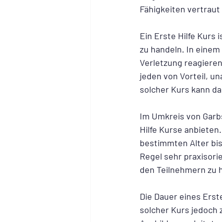
Fähigkeiten vertraut
Ein Erste Hilfe Kurs 
zu handeln. In einem 
Verletzung reagieren m
jeden von Vorteil, u
solcher Kurs kann d
Im Umkreis von Garbs
Hilfe Kurse anbieten
bestimmten Alter bis
Regel sehr praxisori
den Teilnehmern zu h
Die Dauer eines Erste
solcher Kurs jedoch 