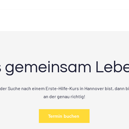
Wie lange ist ein Erste Hilfe
Kurs gültig?
s gemeinsam Leben
der Suche nach einem Erste-Hilfe-Kurs in Hannover bist, dann bi
an der genau richtig!
Termin buchen