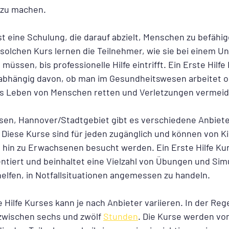
 zu machen.
ist eine Schulung, die darauf abzielt, Menschen zu befähige
solchen Kurs lernen die Teilnehmer, wie sie bei einem Unf
üssen, bis professionelle Hilfe eintrifft. Ein Erste Hilfe K
nabhängig davon, ob man im Gesundheitswesen arbeitet od
as Leben von Menschen retten und Verletzungen vermeid
en, Hannover/Stadtgebiet gibt es verschiedene Anbieter
. Diese Kurse sind für jeden zugänglich und können von K
 hin zu Erwachsenen besucht werden. Ein Erste Hilfe Kurs
entiert und beinhaltet eine Vielzahl von Übungen und Sim
elfen, in Notfallsituationen angemessen zu handeln.
 Hilfe Kurses kann je nach Anbieter variieren. In der Rege
zwischen sechs und zwölf 
Stunden
. Die Kurse werden vo